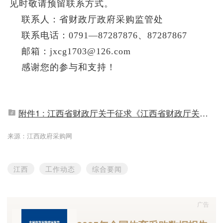
见时敬请预留联系方式。
联系人：省财政厅政府采购监管处
联系电话：0791—87287876、87287867
邮箱：jxcg1703@126.com
感谢您的参与和支持！
附件1 : 江西省财政厅关于征求《江西省财政厅关于打击政府采购领域供应商串通投标行为的通知(征求意见稿)》意见的函.pdf
来源：江西政府采购网
江西
工作动态
综合要闻
广告